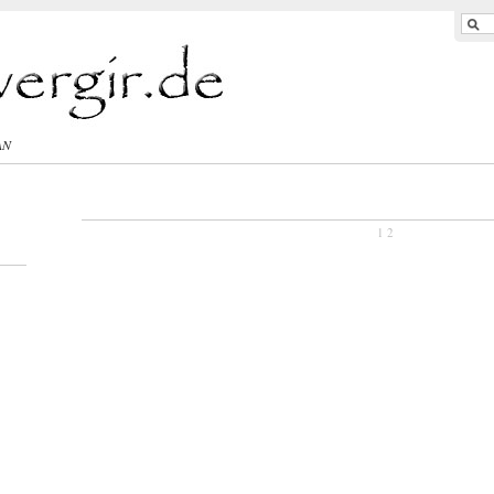
AN
1
2