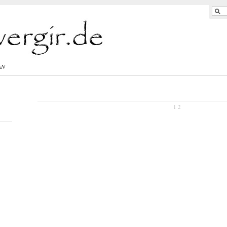
AN
1
2